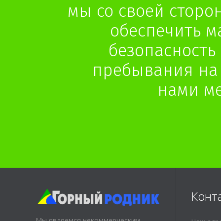
мы со своей сторо
обеспечить 
безопасность 
пребывания на
нами м
Конт
Мы являемся некоммерческим