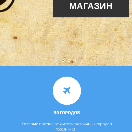
50 ГОРОДОВ
Которые посещают жители различных городов
России и СНГ.