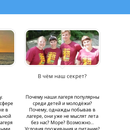
В чём наш секрет?
у.
Почему наши лагеря популярны
 сфере
среди детей и молодёжи?
же в
Почему, однажды побывав в
льной
лагере, они уже не мыслят лета
агеря
без нас? Море? Возможно…
ными
Условия проживания и питание?