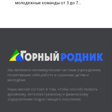
молодежные команды от 3 до 7…
Мы являемся некоммерческим частным учреждением,
посвятившим себя работе и служению детям и
молодёжи.
Наша миссия состоит в том, чтобы способствовать
духовному, интеллектуальному и физическому
оздоровлению подрастающего поколения.