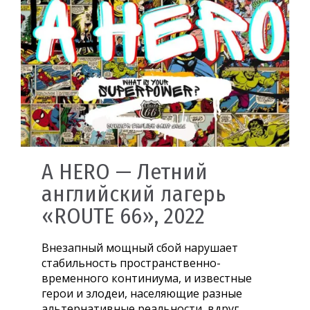
A HERO — Летний
английский лагерь
«ROUTE 66», 2022
Внезапный мощный сбой нарушает
стабильность пространственно-
временного континиума, и известные
герои и злодеи, населяющие разные
альтернативные реальности, вдруг