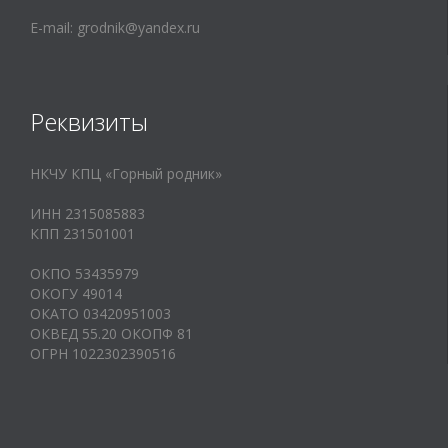
E-mail:
grodnik@yandex.ru
Реквизиты
НКЧУ КПЦ «Горный родник»
ИНН 2315085883
КПП 231501001
ОКПО 53435979
ОКОГУ 49014
ОКАТО 03420951003
ОКВЕД 55.20 ОКОПФ 81
ОГРН 1022302390516