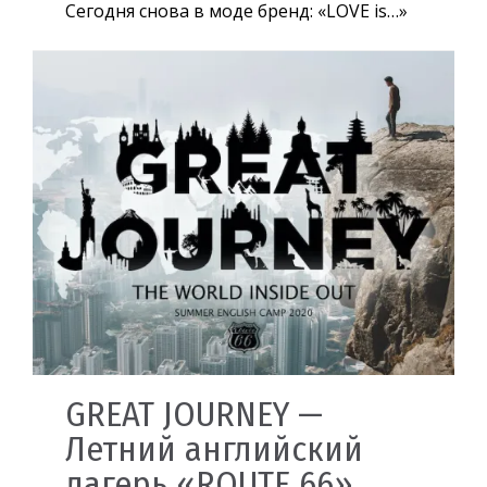
Сегодня снова в моде бренд: «LOVE is…»
GREAT JOURNEY —
Летний английский
лагерь «ROUTE 66»,