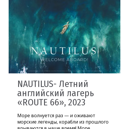
NAUTILUS- Летний
английский лагерь
«ROUTE 66», 2023
Море волнуется раз — и оживают
морские легенды, корабли из прошлого
врываются в наше время! Море