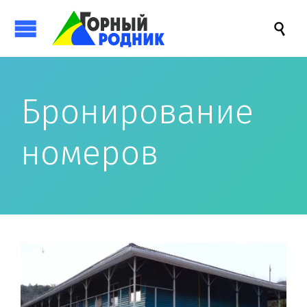

Бронирование
номеров