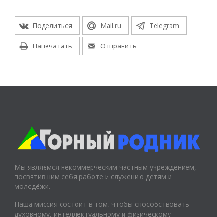
Поделиться
Mail.ru
Telegram
Напечатать
Отправить
Мы являемся некоммерческим частным учреждением,
посвятившим себя работе и служению детям и
молодёжи.
Наша миссия состоит в том, чтобы способствовать
духовному, интеллектуальному и физическому