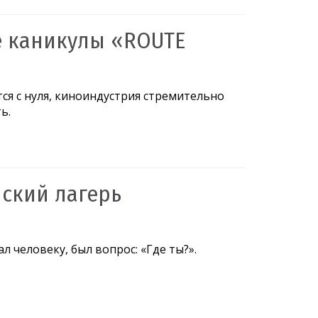
е каникулы «ROUTE
я с нуля, киноиндустрия стремительно
ь.
ский лагерь
 человеку, был вопрос: «Где ты?».