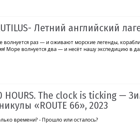
UTILUS- Летний английский лаге
 волнуется раз — и оживают морские легенды, корабл
я! Море волнуется два — и несёт нашу экспедицию в д
0 HOURS. The clock is ticking — 
никулы «ROUTE 66», 2023
олько времени? ⁃ Прошло или осталось?