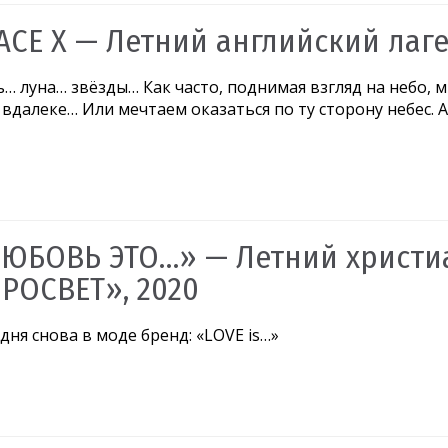
ACE X — Летний английский лаге
… луна… звёзды… Как часто, поднимая взгляд на небо, м
 вдалеке… Или мечтаем оказаться по ту сторону небес. 
ЮБОВЬ ЭТО…» — Летний христи
РОСВЕТ», 2020
дня снова в моде бренд: «LOVE is…»