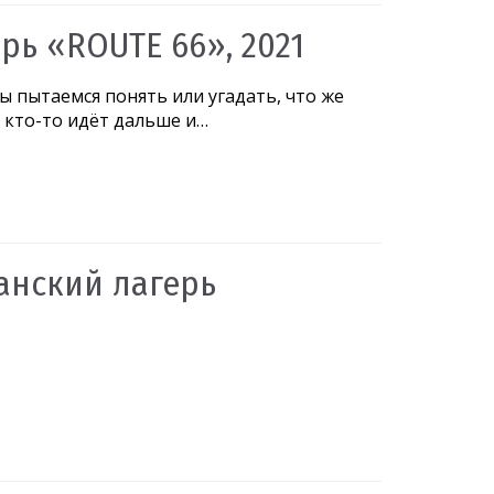
рь «ROUTE 66», 2021
ы пытаемся понять или угадать, что же
А кто-то идёт дальше и…
анский лагерь