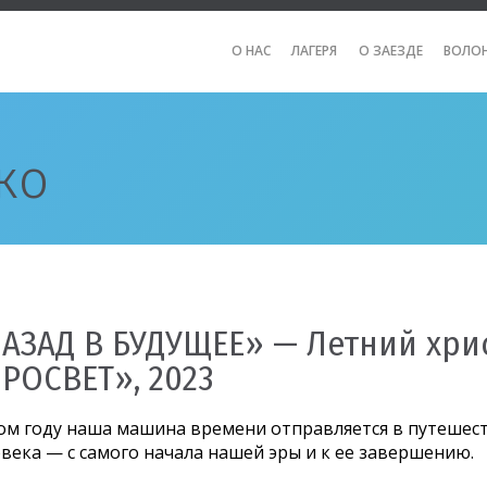
О НАС
ЛАГЕРЯ
О ЗАЕЗДЕ
ВОЛО
ко
АЗАД В БУДУЩЕЕ» — Летний хри
РОСВЕТ», 2023
ом году наша машина времени отправляется в путешес
века — с самого начала нашей эры и к ее завершению.