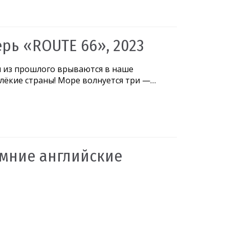
рь «ROUTE 66», 2023
и из прошлого врываются в наше
алёкие страны! Море волнуется три —…
Зимние английские