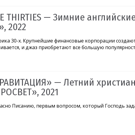
E THIRTIES — Зимние английски
», 2022
ика 30-х. Крупнейшие финансовые корпорации создаютс
ивается, и джаз приобретают все большую популярност
РАВИТАЦИЯ» — Летний христиан
РОСВЕТ», 2021
асно Писанию, первым вопросом, который Господь задал