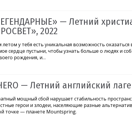
ЕГЕНДАРНЫЕ» — Летний христи
РОСВЕТ», 2022
 летом у тебя есть уникальная возможность оказаться
мое сердце пустыни, чтобы узнать больше о людях и со
воего рождения, и…
HERO — Летний английский лаге
запный мощный сбой нарушает стабильность пространс
стные герои и злодеи, населяющие разные альтернатив
й точке — планете Mountspring.