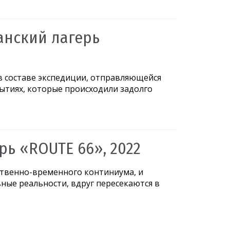
анский лагерь
 в составе экспедиции, отправляющейся
бытиях, которые происходили задолго
рь «ROUTE 66», 2022
твенно-временного континиума, и
ные реальности, вдруг пересекаются в