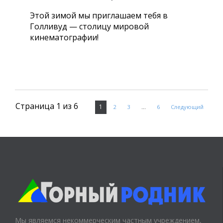
Этой зимой мы приглашаем тебя в
Голливуд — столицу мировой
кинематографии!
Страница 1 из 6
1
2
3
…
6
Следующий
Мы являемся некоммерческим частным учреждением,