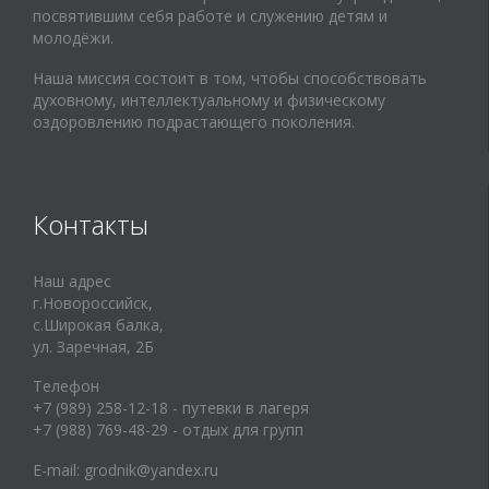
посвятившим себя работе и служению детям и
молодёжи.
Наша миссия состоит в том, чтобы способствовать
духовному, интеллектуальному и физическому
оздоровлению подрастающего поколения.
Контакты
Наш адрес
г.Новороссийск,
с.Широкая балка,
ул. Заречная, 2Б
Телефон
+7 (989) 258-12-18 - путевки в лагеря
+7 (988) 769-48-29 - отдых для групп
E-mail:
grodnik@yandex.ru