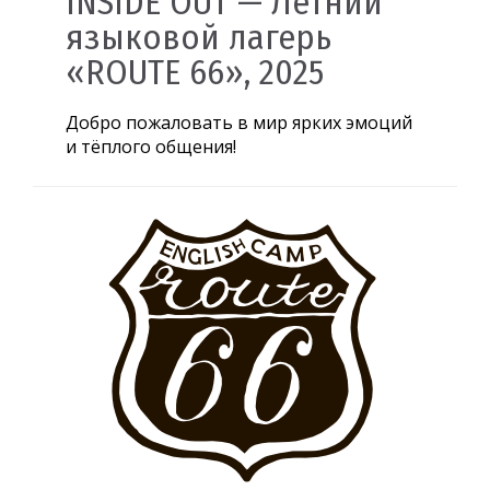
INSIDE OUT — Летний
языковой лагерь
«ROUTE 66», 2025
Добро пожаловать в мир ярких эмоций
и тёплого общения!