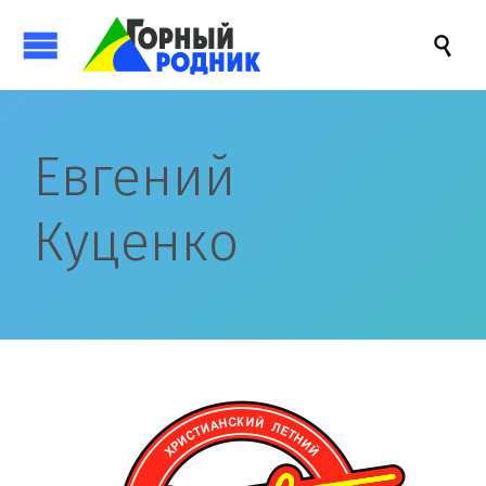

Евгений
Куценко