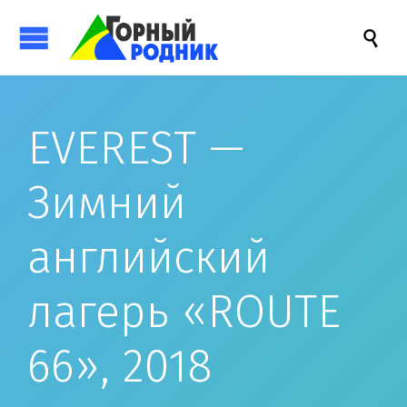

EVEREST —
Зимний
английский
лагерь «ROUTE
66», 2018