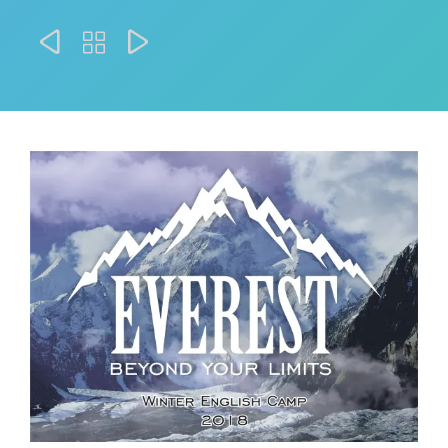


