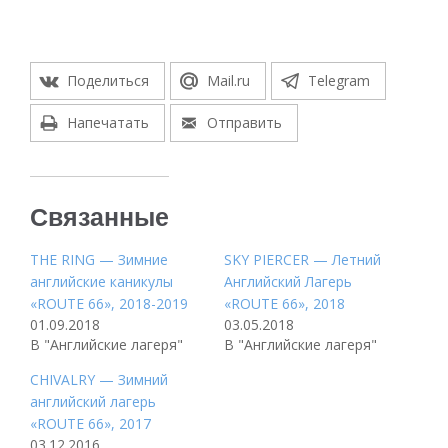
Поделиться
Mail.ru
Telegram
Напечатать
Отправить
Связанные
THE RING — Зимние
SKY PIERCER — Летний
английские каникулы
Английский Лагерь
«ROUTE 66», 2018-2019
«ROUTE 66», 2018
01.09.2018
03.05.2018
В "Английские лагеря"
В "Английские лагеря"
CHIVALRY — Зимний
английский лагерь
«ROUTE 66», 2017
03.12.2016