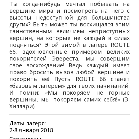
Ты когда-нибудь мечтал побывать на
вершине мира и посмотреть на него с
высоты недоступной для большинства
других? Быть может ты восхищался этим
таинственным величием неприступных
вершин, на которые не каждый в силах
подняться? Этой зимой в лагере ROUTE
66, вдохновленные примером великих
покорителей Эвереста, мы совершим
свое восхождение! Ведь каждый имеет
право бросить вызов любой вершине и
покорить ее! Пусть ROUTE 66 станет
«базовым лагерем» для твоих начинаний.
И помни: «Мы покоряем не горные
вершины, мы покоряем самих себя!» (Э.
Хиллари)
Даты лагеря:
2-8 января 2018