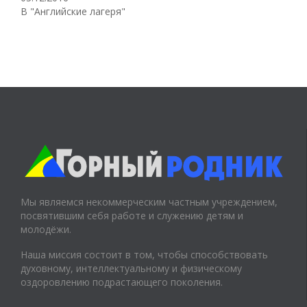
В "Английские лагеря"
Мы являемся некоммерческим частным учреждением,
посвятившим себя работе и служению детям и
молодёжи.
Наша миссия состоит в том, чтобы способствовать
духовному, интеллектуальному и физическому
оздоровлению подрастающего поколения.