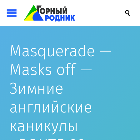

Masquerade —
Masks off —
Зимние
английские
каникулы