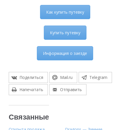
Как купить путевку
Купить путевку
Информация о заезде
Поделиться
Mail.ru
Telegram
Напечатать
Отправить
Связанные
Открыта продажа
Dragons — Зимние