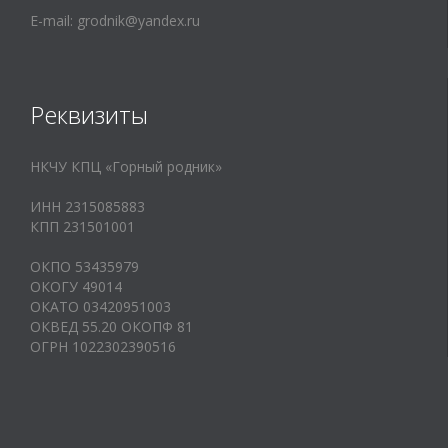
E-mail:
grodnik@yandex.ru
Реквизиты
НКЧУ КПЦ «Горный родник»
ИНН 2315085883
КПП 231501001
ОКПО 53435979
ОКОГУ 49014
ОКАТО 03420951003
ОКВЕД 55.20 ОКОПФ 81
ОГРН 1022302390516