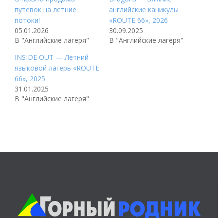
путевок на летние
английские каникулы
потоки!
«ROUTE 66», 2026
05.01.2026
30.09.2025
В "Английские лагеря"
В "Английские лагеря"
INSIDE OUT — Летний
языковой лагерь «ROUTE
66», 2025
31.01.2025
В "Английские лагеря"